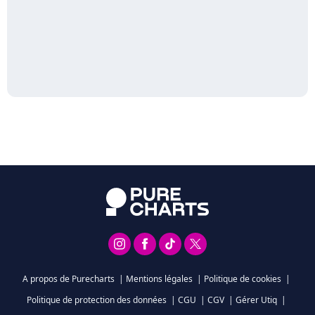
A propos de Purecharts
|
Mentions légales
|
Politique de cookies
|
Politique de protection des données
|
CGU
|
CGV
|
Gérer Utiq
|