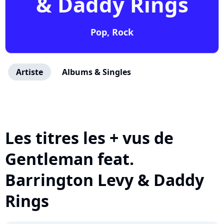
& Daddy Rings
Pop, Rock
Artiste
Albums & Singles
Les titres les + vus de
Gentleman feat.
Barrington Levy & Daddy
Rings