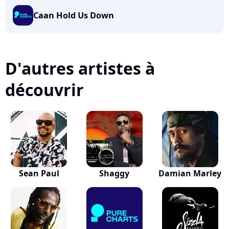
Caan Hold Us Down
D'autres artistes à
découvrir
Sean Paul
Shaggy
Damian Marley