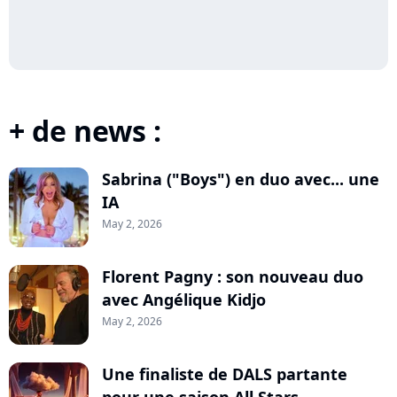
+ de news :
Sabrina ("Boys") en duo avec... une
IA
May 2, 2026
Florent Pagny : son nouveau duo
avec Angélique Kidjo
May 2, 2026
Une finaliste de DALS partante