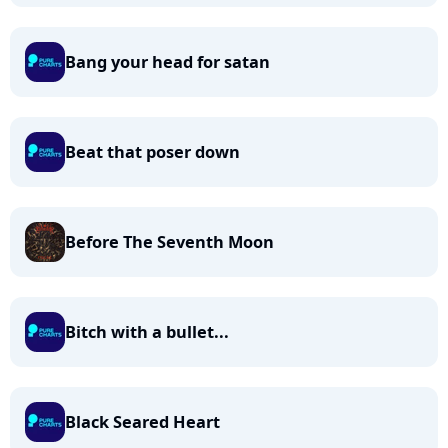
Bang your head for satan
Beat that poser down
Before The Seventh Moon
Bitch with a bullet...
Black Seared Heart