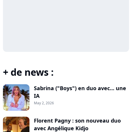
+ de news :
Sabrina ("Boys") en duo avec... une
IA
May 2, 2026
Florent Pagny : son nouveau duo
avec Angélique Kidjo