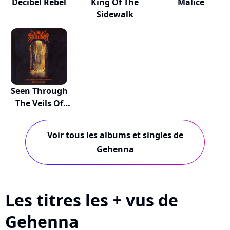
Decibel Rebel
King Of The
Malice
Sidewalk
Seen Through
The Veils Of
Dar...
Voir tous les albums et singles de
Gehenna
Les titres les + vus de
Gehenna