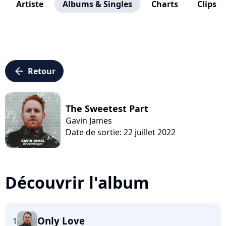
Artiste
Albums & Singles
Charts
Clips
arrow_left
Retour
The Sweetest Part
Gavin James
Date de sortie: 22 juillet 2022
Découvrir l'album
Only Love
1