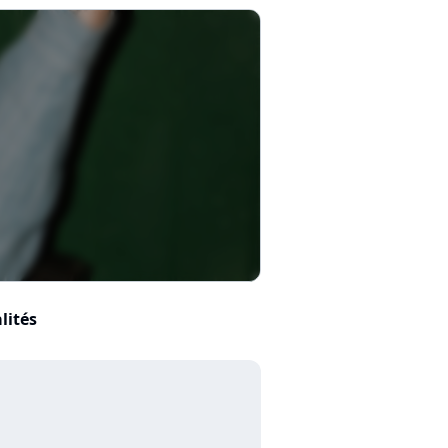
lités