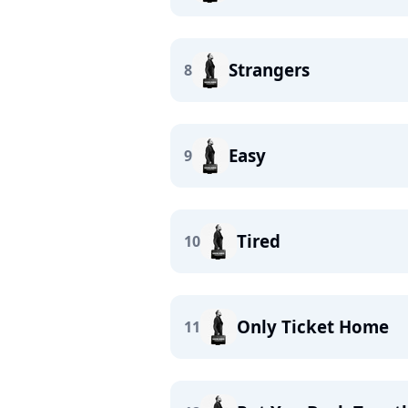
Strangers
8
Easy
9
Tired
10
Only Ticket Home
11