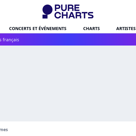
CONCERTS ET ÉVÉNEMENTS
CHARTS
ARTISTES
s français
ames