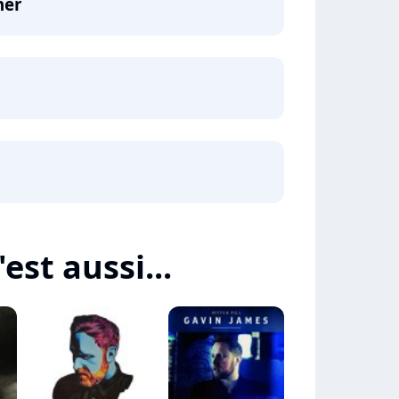
her
est aussi...