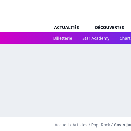
ACTUALITÉS
DÉCOUVERTES
Billetterie
Star Academy
Chart
Accueil
/
Artistes
/
Pop, Rock
/
Gavin J