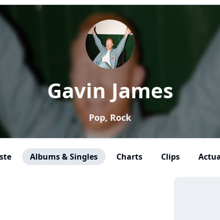
Gavin James
Pop, Rock
ste
Albums & Singles
Charts
Clips
Actua