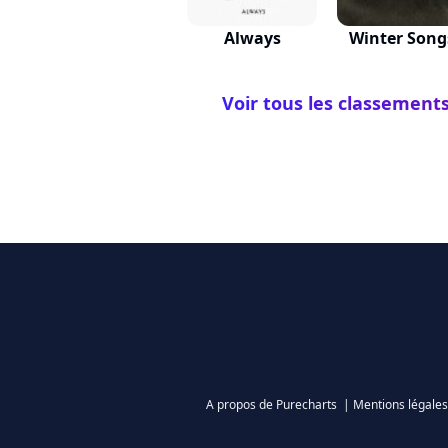
Always
Winter Song
Voir tous les classement
A propos de Purecharts
|
Mentions légales