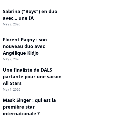
Sabrina ("Boys") en duo
avec... une IA
May 2, 2026
Florent Pagny : son
nouveau duo avec
Angélique Kidjo
May 2, 2026
Une finaliste de DALS
partante pour une saison
All Stars
May 1, 2026
Mask Singer : qui est la
première star
internationale ?