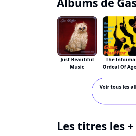
Albums de Gas
Just Beautiful
The Inhuma
Music
Ordeal Of Ag
G...
Voir tous les a
Les titres les 