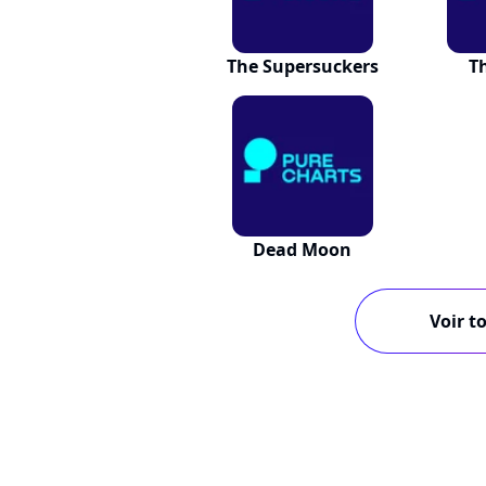
The Supersuckers
T
Dead Moon
Voir to