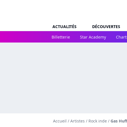
ACTUALITÉS
DÉCOUVERTES
Billetterie
Star Academy
Chart
Accueil
/
Artistes
/
Rock inde
/
Gas Huf