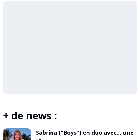
+ de news :
Sabrina ("Boys") en duo avec... une