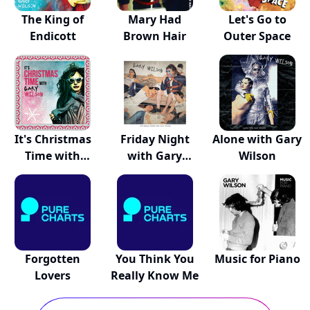
The King of
Mary Had
Let's Go to
Endicott
Brown Hair
Outer Space
It's Christmas
Friday Night
Alone with Gary
Time with
with Gary
Wilson
Gary...
Wilson
Forgotten
You Think You
Music for Piano
Lovers
Really Know Me