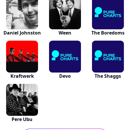
Daniel Johnston
Ween
The Boredoms
Kraftwerk
Devo
The Shaggs
Pere Ubu