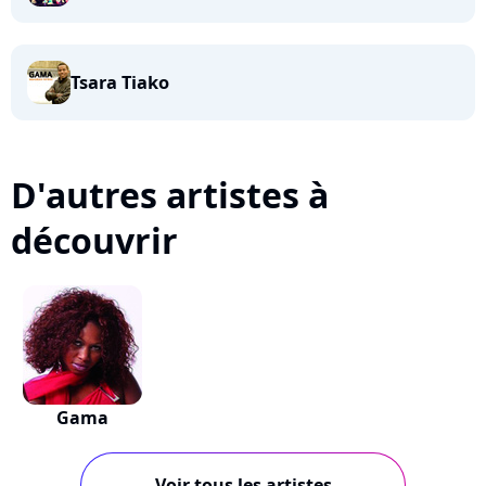
Tsara Tiako
D'autres artistes à
découvrir
Gama
Voir tous les artistes