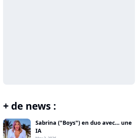
+ de news :
Sabrina ("Boys") en duo avec... une
IA