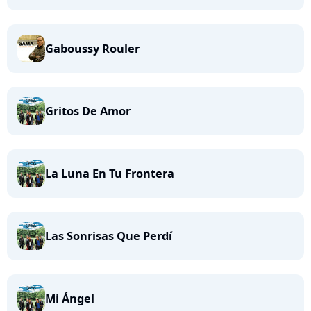
Gaboussy Rouler
Gritos De Amor
La Luna En Tu Frontera
Las Sonrisas Que Perdí
Mi Ángel