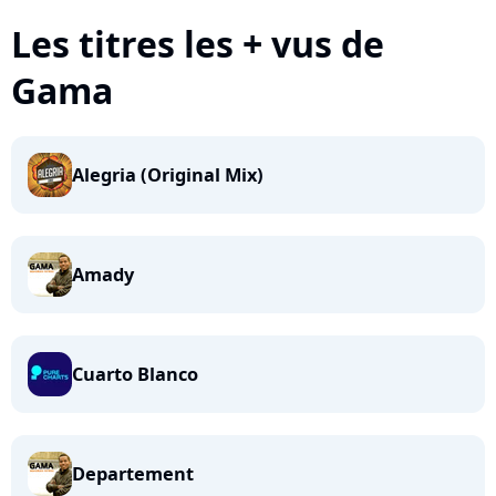
Les titres les + vus de
Gama
Alegria (Original Mix)
Amady
Cuarto Blanco
Departement