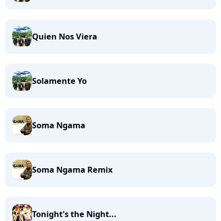
Quien Nos Viera
Solamente Yo
Soma Ngama
Soma Ngama Remix
Tonight's the Night...