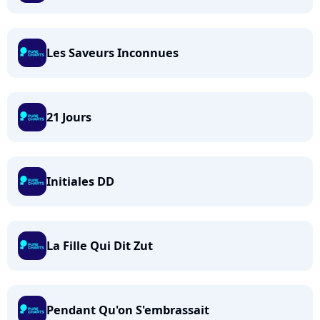
Les Saveurs Inconnues
21 Jours
Initiales DD
La Fille Qui Dit Zut
Pendant Qu'on S'embrassait