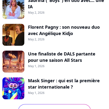
Sabrina ("Boys") en duo avec... une
IA
May 2, 2026
Florent Pagny : son nouveau duo
avec Angélique Kidjo
May 2, 2026
Une finaliste de DALS partante
pour une saison All Stars
May 1, 2026
Mask Singer : qui est la première
star internationale ?
May 1, 2026