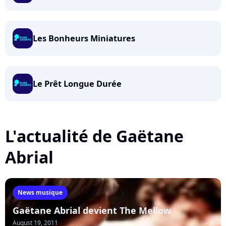
Les Bonheurs Miniatures
Le Prêt Longue Durée
L'actualité de Gaëtane
Abrial
News musique
Gaëtane Abrial devient The Mellow
August 19, 2011