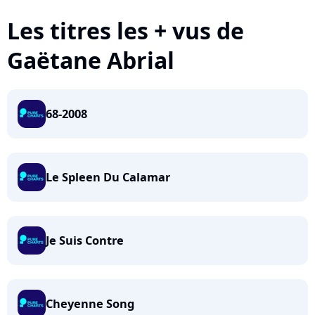
Les titres les + vus de
Gaëtane Abrial
68-2008
Le Spleen Du Calamar
Je Suis Contre
Cheyenne Song