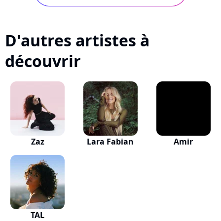
D'autres artistes à
découvrir
Zaz
Lara Fabian
Amir
TAL