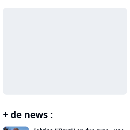
+ de news :