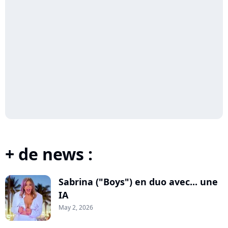
+ de news :
Sabrina ("Boys") en duo avec... une
IA
May 2, 2026