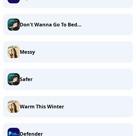
Don't Wanna Go To Bed...
Messy
Safer
Warm This Winter
Defender