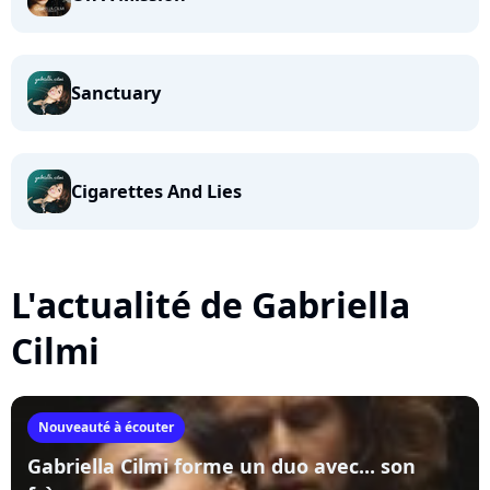
Sanctuary
Cigarettes And Lies
L'actualité de Gabriella
Cilmi
Nouveauté à écouter
Gabriella Cilmi forme un duo avec... son