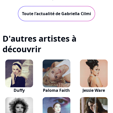
in History", qui devance la sortie d'un...
Toute l'actualité de Gabriella Cilmi
D'autres artistes à
découvrir
Duffy
Paloma Faith
Jessie Ware