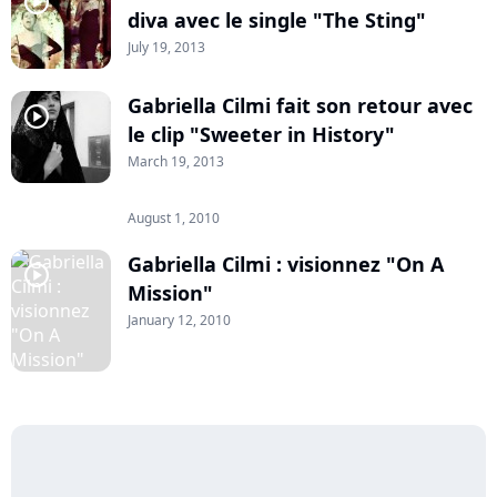
player2
diva avec le single "The Sting"
July 19, 2013
Gabriella Cilmi fait son retour avec
player2
le clip "Sweeter in History"
March 19, 2013
August 1, 2010
player2
Gabriella Cilmi : visionnez "On A
player2
Mission"
January 12, 2010