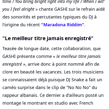
time / You bring bright light into my life / When I wit'
you I feel alright
» chante GASHI sur le refrain aidé
des sonorités et percutantes typiques du DJ à
l'origine du récent
"Maradona Riddim"
.
"Le meilleur titre jamais enregistré"
Teasée de longue date, cette collaboration, que
GASHI présente comme «
le meilleur titre jamais
enregistré
», arrive donc à point nommé afin de
clore en beauté les vacances. Les trois musiciens
se connaissaient déjà puisque DJ Snake a fait un
caméo surprise dans le clip de "No No No" du
rappeur albanais. Ce dernier a d'ailleurs posté un
montage le montrant en studio avec French