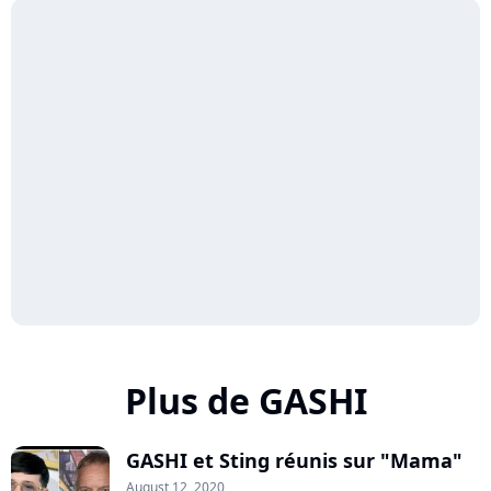
Plus de GASHI
GASHI et Sting réunis sur "Mama"
August 12, 2020