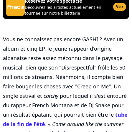
Réservez votre spectacle
Voir
Découvrez les artistes actuellement en
tournée sur notre billetterie
Vous ne connaissez pas encore GASHI ? Avec un
album et cinq EP, le jeune rappeur d'origine
albanaise reste assez méconnu dans le paysage
musical, bien que son "Disrespectful" frôle les 50
millions de streams. Néanmoins, il compte bien
faire bouger les choses avec "Creep on Me". Un
single estival et
catchy
pour lequel il s'est entouré
du rappeur French Montana et de DJ Snake pour
un résultat épatant, qui pourrait bien être le
tube
de la fin de l'été
. «
Come around like the summer