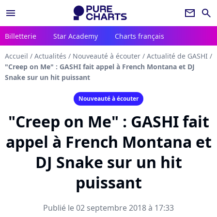
menu
newsletter
search
Billetterie
Star Academy
Charts français
Accueil
/
Actualités
/
Nouveauté à écouter
/
Actualité de GASHI
/
"Creep on Me" : GASHI fait appel à French Montana et DJ
Snake sur un hit puissant
Nouveauté à écouter
"Creep on Me" : GASHI fait
appel à French Montana et
DJ Snake sur un hit
puissant
Publié le 02 septembre 2018 à 17:33