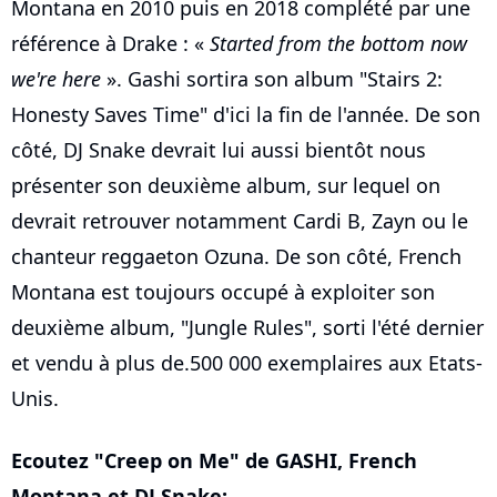
Montana en 2010 puis en 2018 complété par une
référence à Drake : «
Started from the bottom now
we're here
». Gashi sortira son album "Stairs 2:
Honesty Saves Time" d'ici la fin de l'année. De son
côté, DJ Snake devrait lui aussi bientôt nous
présenter son deuxième album, sur lequel on
devrait retrouver notamment Cardi B, Zayn ou le
chanteur reggaeton Ozuna. De son côté, French
Montana est toujours occupé à exploiter son
deuxième album, "Jungle Rules", sorti l'été dernier
et vendu à plus de.500 000 exemplaires aux Etats-
Unis.
Ecoutez "Creep on Me" de GASHI, French
Montana et DJ Snake: