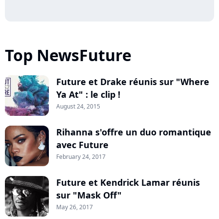
Top NewsFuture
Future et Drake réunis sur "Where
Ya At" : le clip !
August 24, 2015
Rihanna s'offre un duo romantique
avec Future
February 24, 2017
Future et Kendrick Lamar réunis
sur "Mask Off"
May 26, 2017