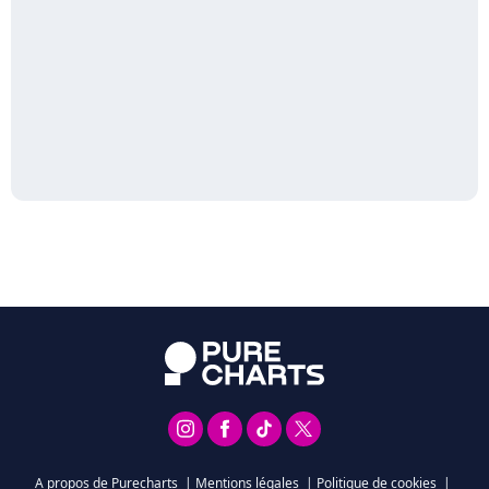
A propos de Purecharts
|
Mentions légales
|
Politique de cookies
|