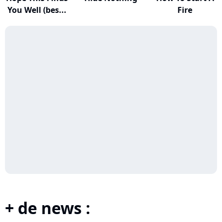
You Well (bes...
Fire
+ de news :