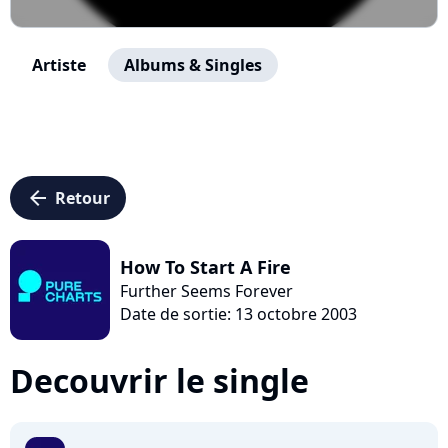
Artiste
Albums & Singles
arrow_left
Retour
How To Start A Fire
Further Seems Forever
Date de sortie: 13 octobre 2003
Decouvrir le single