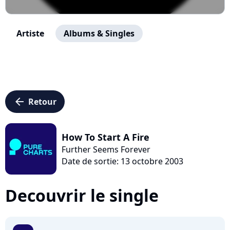
Artiste
Albums & Singles
arrow_left
Retour
How To Start A Fire
Further Seems Forever
Date de sortie: 13 octobre 2003
Decouvrir le single