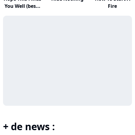
You Well (bes...
Fire
+ de news :