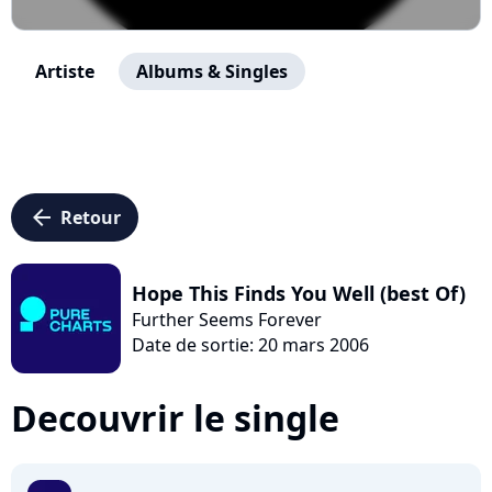
Artiste
Albums & Singles
arrow_left
Retour
Hope This Finds You Well (best Of)
Further Seems Forever
Date de sortie: 20 mars 2006
Decouvrir le single