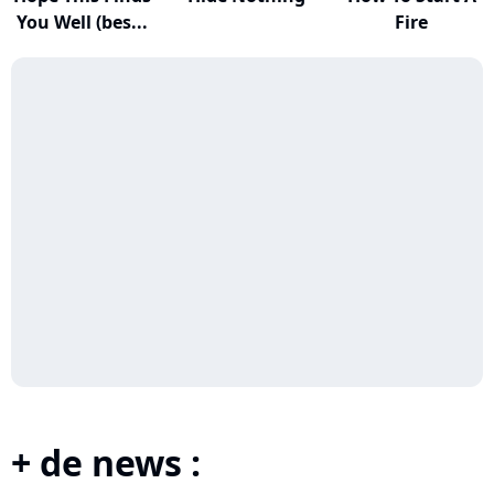
You Well (bes...
Fire
+ de news :