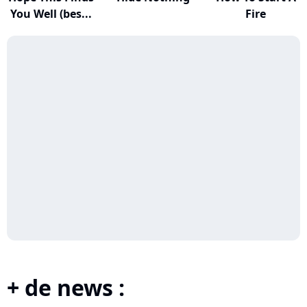
You Well (bes...
Fire
+ de news :