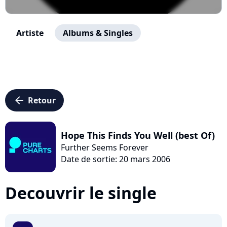
Artiste
Albums & Singles
arrow_left
Retour
Hope This Finds You Well (best Of)
Further Seems Forever
Date de sortie: 20 mars 2006
Decouvrir le single