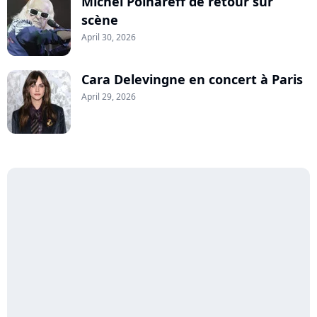
Michel Polnareff de retour sur
scène
April 30, 2026
Cara Delevingne en concert à Paris
April 29, 2026