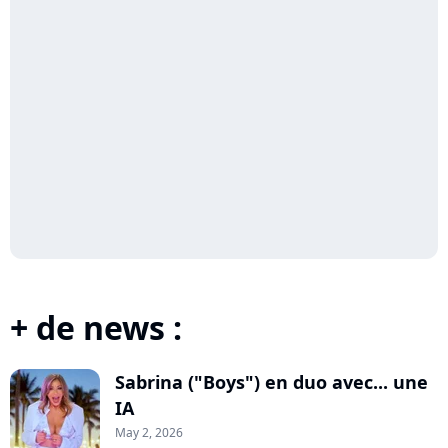
+ de news :
Sabrina ("Boys") en duo avec... une
IA
May 2, 2026