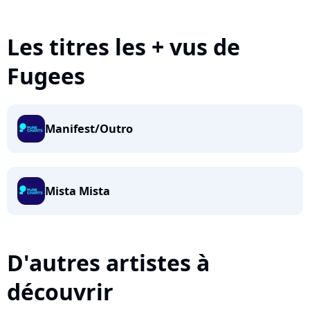
Les titres les + vus de
Fugees
Manifest/Outro
Mista Mista
D'autres artistes à
découvrir