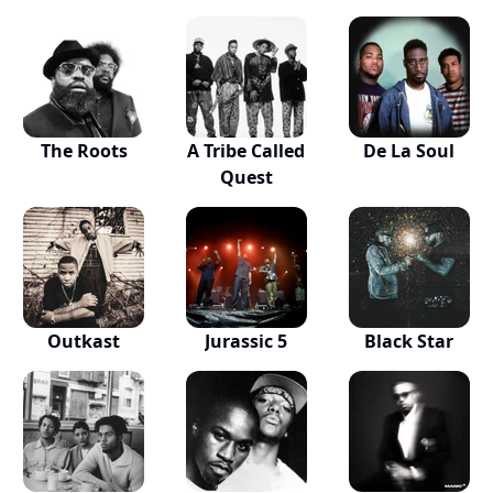
The Roots
A Tribe Called
De La Soul
Quest
Outkast
Jurassic 5
Black Star