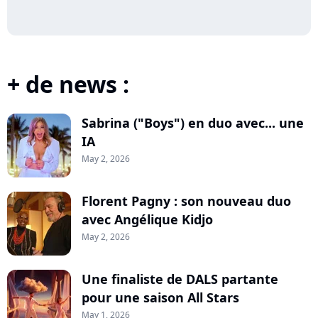
+ de news :
Sabrina ("Boys") en duo avec... une
IA
May 2, 2026
Florent Pagny : son nouveau duo
avec Angélique Kidjo
May 2, 2026
Une finaliste de DALS partante
pour une saison All Stars
May 1, 2026