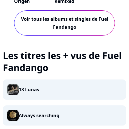
Origen
Remixed
Voir tous les albums et singles de Fuel
Fandango
Les titres les + vus de Fuel
Fandango
13 Lunas
Always searching