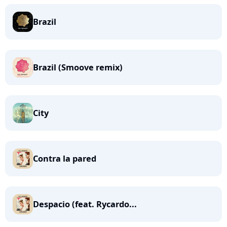
Brazil
Brazil (Smoove remix)
City
Contra la pared
Despacio (feat. Rycardo...