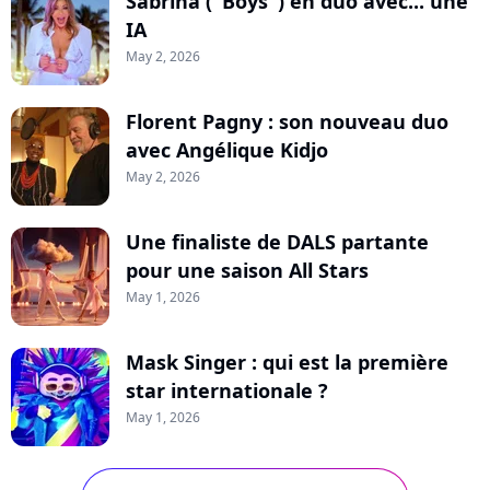
Sabrina ("Boys") en duo avec... une
IA
May 2, 2026
Florent Pagny : son nouveau duo
avec Angélique Kidjo
May 2, 2026
Une finaliste de DALS partante
pour une saison All Stars
May 1, 2026
Mask Singer : qui est la première
star internationale ?
May 1, 2026