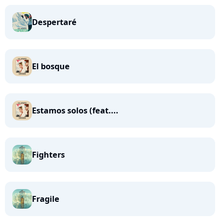
Despertaré
El bosque
Estamos solos (feat....
Fighters
Fragile