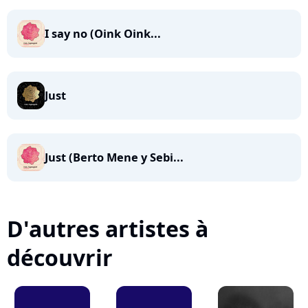
I say no (Oink Oink...
Just
Just (Berto Mene y Sebi...
D'autres artistes à
découvrir