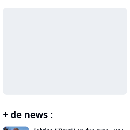
+ de news :