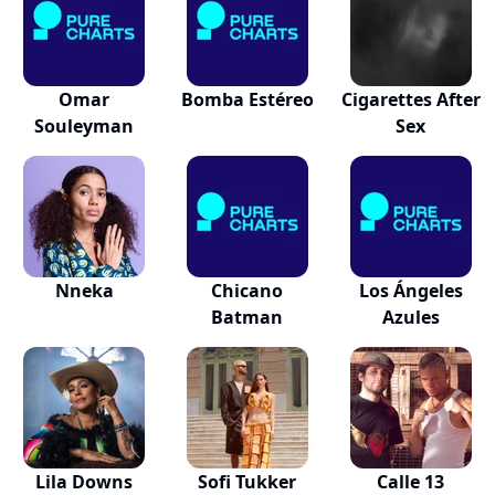
Omar
Bomba Estéreo
Cigarettes After
Souleyman
Sex
Nneka
Chicano
Los Ángeles
Batman
Azules
Lila Downs
Sofi Tukker
Calle 13