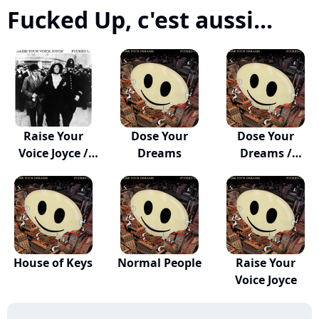
Fucked Up, c'est aussi...
Raise Your
Dose Your
Dose Your
Voice Joyce /
Dreams
Dreams /
Taken
Accelerate
House of Keys
Normal People
Raise Your
Voice Joyce