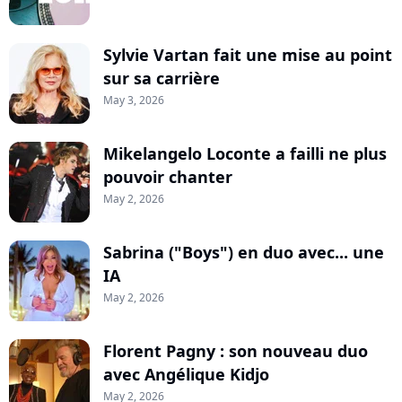
Sylvie Vartan fait une mise au point
sur sa carrière
May 3, 2026
Mikelangelo Loconte a failli ne plus
pouvoir chanter
May 2, 2026
Sabrina ("Boys") en duo avec... une
IA
May 2, 2026
Florent Pagny : son nouveau duo
avec Angélique Kidjo
May 2, 2026