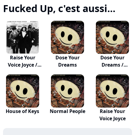
Fucked Up, c'est aussi...
Raise Your
Dose Your
Dose Your
Voice Joyce /
Dreams
Dreams /
Taken
Accelerate
House of Keys
Normal People
Raise Your
Voice Joyce