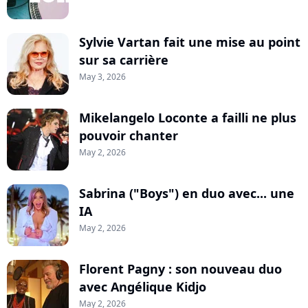
Sylvie Vartan fait une mise au point
sur sa carrière
May 3, 2026
Mikelangelo Loconte a failli ne plus
pouvoir chanter
May 2, 2026
Sabrina ("Boys") en duo avec... une
IA
May 2, 2026
Florent Pagny : son nouveau duo
avec Angélique Kidjo
May 2, 2026