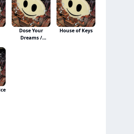
Dose Your
House of Keys
Dreams /
Accelerate
ice