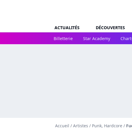
ACTUALITÉS
DÉCOUVERTES
Billetterie
Star Academy
Chart
Accueil
/
Artistes
/
Punk, Hardcore
/
Fu