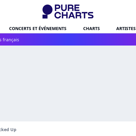
CONCERTS ET ÉVÉNEMENTS
CHARTS
ARTISTES
s français
cked Up