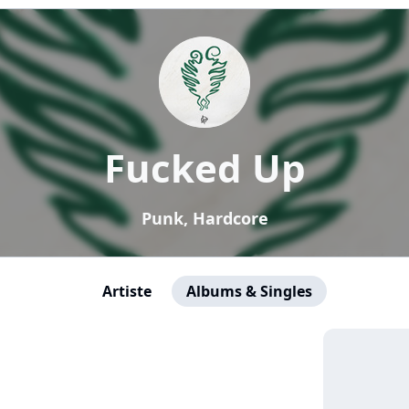
Fucked Up
Punk, Hardcore
Artiste
Albums & Singles