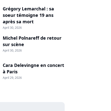
Grégory Lemarchal : sa
soeur témoigne 19 ans
après sa mort
April 30, 2026
Michel Polnareff de retour
sur scène
April 30, 2026
Cara Delevingne en concert
à Paris
April 29, 2026