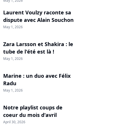
May 1, 2026
Laurent Voulzy raconte sa
dispute avec Alain Souchon
May 1, 2026
Zara Larsson et Shakira : le
tube de l'été est là !
May 1, 2026
Marine : un duo avec Félix
Radu
May 1, 2026
Notre playlist coups de
coeur du mois d'avril
April 30, 2026