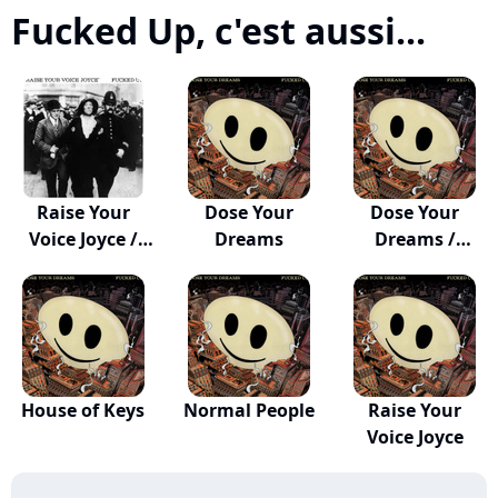
Fucked Up, c'est aussi...
Raise Your
Dose Your
Dose Your
Voice Joyce /
Dreams
Dreams /
Taken
Accelerate
House of Keys
Normal People
Raise Your
Voice Joyce