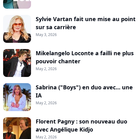
Sylvie Vartan fait une mise au point
sur sa carrière
May 3, 2026
Mikelangelo Loconte a failli ne plus
pouvoir chanter
May 2, 2026
Sabrina ("Boys") en duo avec... une
IA
May 2, 2026
Florent Pagny : son nouveau duo
avec Angélique Kidjo
May 2, 2026