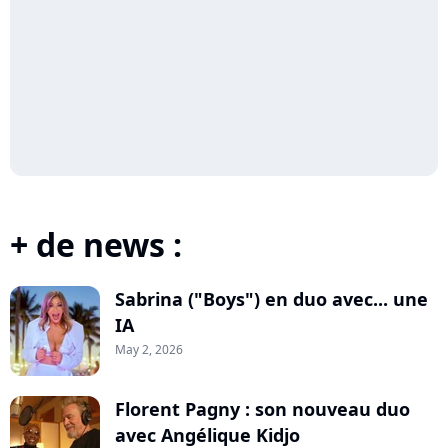
+ de news :
Sabrina ("Boys") en duo avec... une
IA
May 2, 2026
Florent Pagny : son nouveau duo
avec Angélique Kidjo