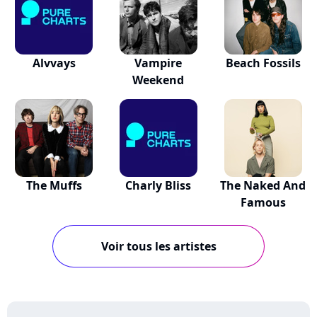
Alvvays
Vampire
Beach Fossils
Weekend
The Muffs
Charly Bliss
The Naked And
Famous
Voir tous les artistes