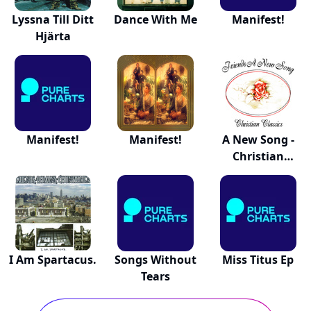
Lyssna Till Ditt
Dance With Me
Manifest!
Hjärta
Manifest!
Manifest!
A New Song -
Christian
Classics
I Am Spartacus.
Songs Without
Miss Titus Ep
Tears