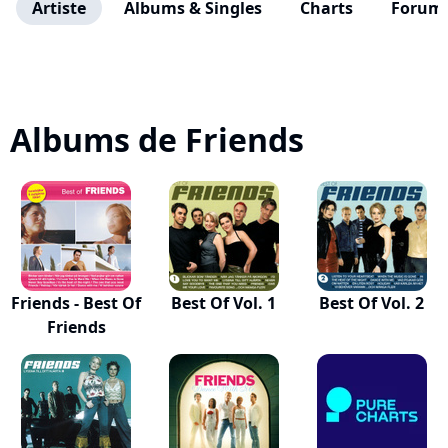
Artiste
Albums & Singles
Charts
Forum
Albums de Friends
Friends - Best Of
Best Of Vol. 1
Best Of Vol. 2
Friends