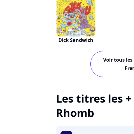
Dick Sandwich
Voir tous les
Fre
Les titres les 
Rhomb