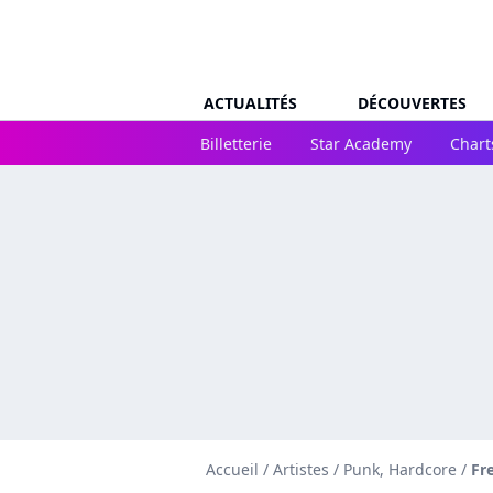
ACTUALITÉS
DÉCOUVERTES
Billetterie
Star Academy
Chart
Accueil
/
Artistes
/
Punk, Hardcore
/
Fr