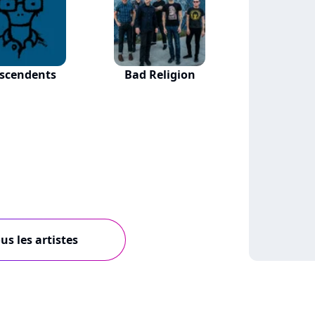
scendents
Bad Religion
us les artistes