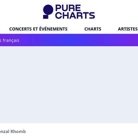
CONCERTS ET ÉVÉNEMENTS
CHARTS
ARTISTES
s français
enzal Rhomb