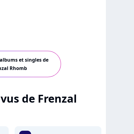
 albums et singles de
nzal Rhomb
+ vus de Frenzal