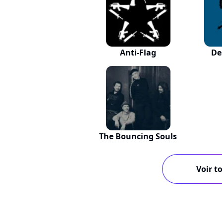
Anti-Flag
De
The Bouncing Souls
Voir to