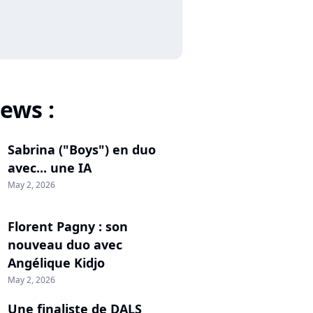
ews :
Sabrina ("Boys") en duo
avec... une IA
May 2, 2026
Florent Pagny : son
nouveau duo avec
Angélique Kidjo
May 2, 2026
Une finaliste de DALS