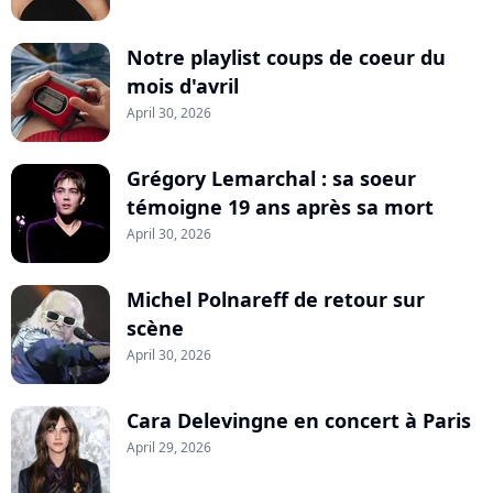
Notre playlist coups de coeur du
mois d'avril
April 30, 2026
Grégory Lemarchal : sa soeur
témoigne 19 ans après sa mort
April 30, 2026
Michel Polnareff de retour sur
scène
April 30, 2026
Cara Delevingne en concert à Paris
April 29, 2026