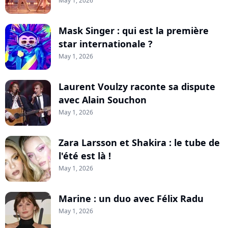
May 1, 2026
Mask Singer : qui est la première
star internationale ?
May 1, 2026
Laurent Voulzy raconte sa dispute
avec Alain Souchon
May 1, 2026
Zara Larsson et Shakira : le tube de
l'été est là !
May 1, 2026
Marine : un duo avec Félix Radu
May 1, 2026