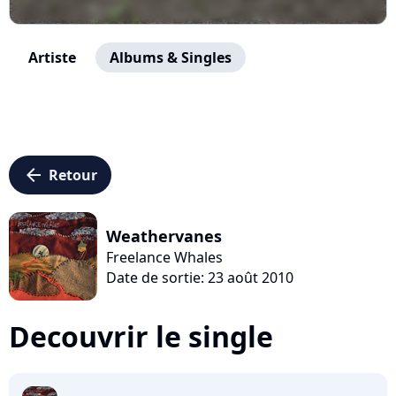
Artiste
Albums & Singles
arrow_left
Retour
Weathervanes
Freelance Whales
Date de sortie: 23 août 2010
Decouvrir le single