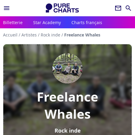
menu
newsletter
search
Billetterie
Star Academy
Charts français
Accueil
/
Artistes
/
Rock inde
/
Freelance Whales
Freelance
Whales
Rock inde