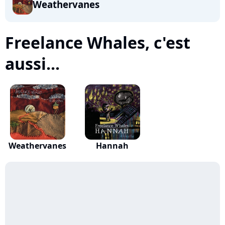
Weathervanes
Freelance Whales, c'est
aussi...
Weathervanes
Hannah