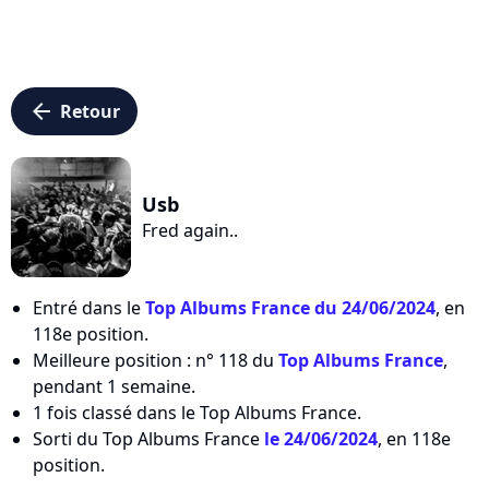
arrow_left
Retour
Usb
Fred again..
Entré dans le
Top Albums France du 24/06/2024
, en
118e position.
Meilleure position : n° 118 du
Top Albums France
,
pendant 1 semaine.
1 fois classé dans le Top Albums France.
Sorti du Top Albums France
le 24/06/2024
, en 118e
position.