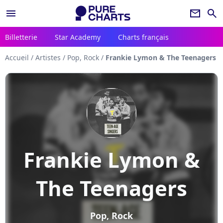
menu
newsletter
search
Billetterie
Star Academy
Charts français
Accueil
/
Artistes
/
Pop, Rock
/
Frankie Lymon & The Teenagers
Frankie Lymon &
The Teenagers
Pop, Rock