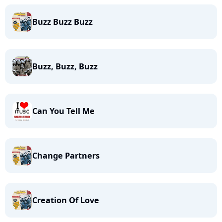
Buzz Buzz Buzz
Buzz, Buzz, Buzz
Can You Tell Me
Change Partners
Creation Of Love