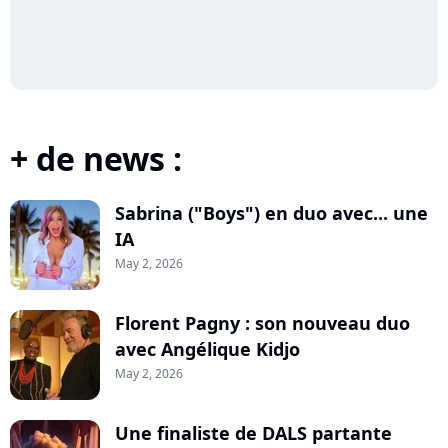
+ de news :
Sabrina ("Boys") en duo avec... une
IA
May 2, 2026
Florent Pagny : son nouveau duo
avec Angélique Kidjo
May 2, 2026
Une finaliste de DALS partante