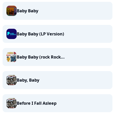
Baby Baby
Baby Baby (LP Version)
Baby Baby (rock Rock...
Baby, Baby
Before I Fall Asleep