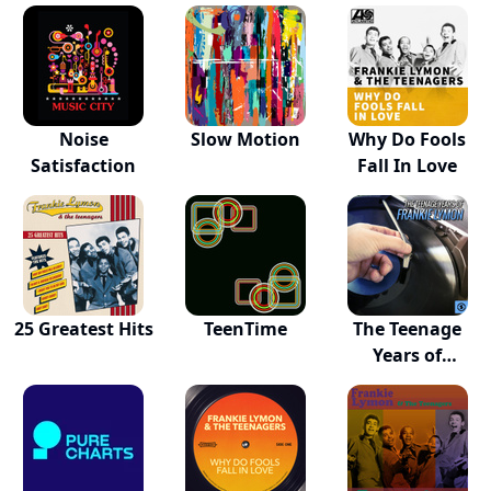
Noise
Slow Motion
Why Do Fools
Satisfaction
Fall In Love
25 Greatest Hits
TeenTime
The Teenage
Years of
Frankie...