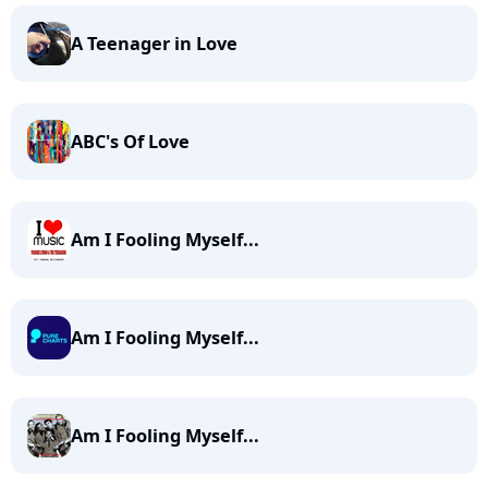
A Teenager in Love
ABC's Of Love
Am I Fooling Myself...
Am I Fooling Myself...
Am I Fooling Myself...