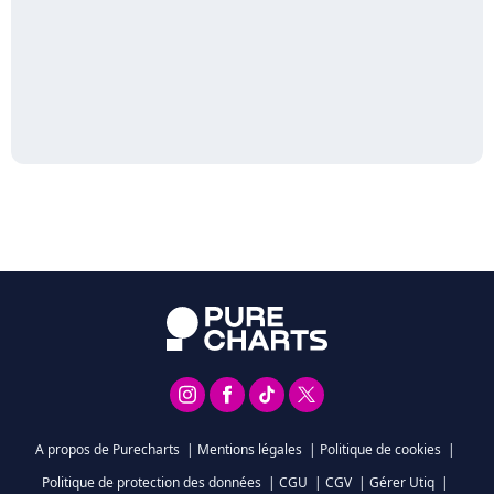
A propos de Purecharts
|
Mentions légales
|
Politique de cookies
|
Politique de protection des données
|
CGU
|
CGV
|
Gérer Utiq
|