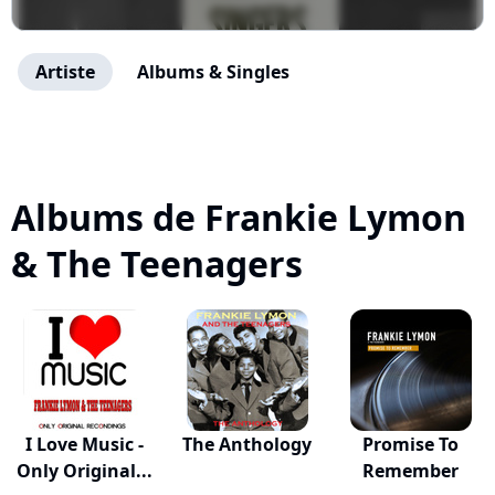
Artiste
Albums & Singles
Albums de Frankie Lymon
& The Teenagers
I Love Music -
The Anthology
Promise To
Only Original...
Remember