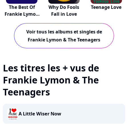
The Best Of
Why Do Fools
Teenage Love
Frankie Lymon
Fall in Love
& T...
Voir tous les albums et singles de
Frankie Lymon & The Teenagers
Les titres les + vus de
Frankie Lymon & The
Teenagers
A Little Wiser Now