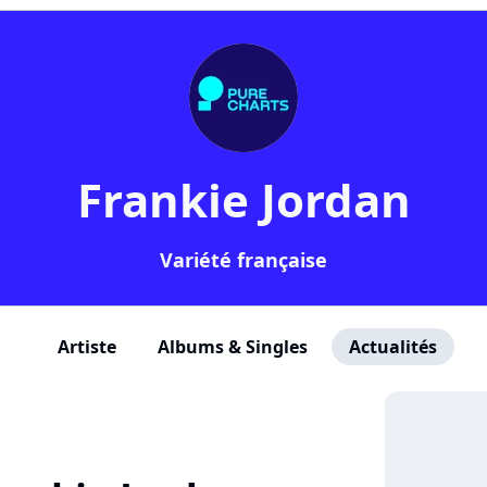
Frankie Jordan
Variété française
Artiste
Albums & Singles
Actualités