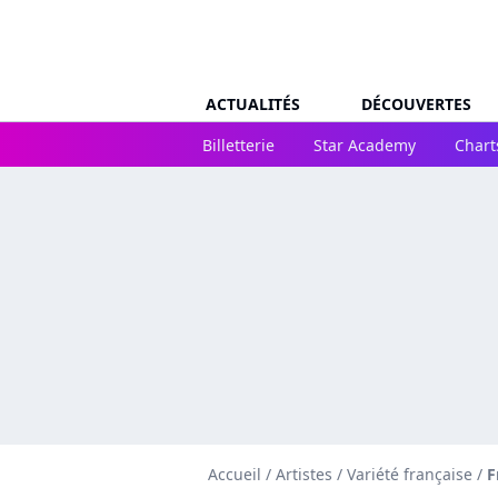
ACTUALITÉS
DÉCOUVERTES
Billetterie
Star Academy
Chart
Accueil
/
Artistes
/
Variété française
/
F