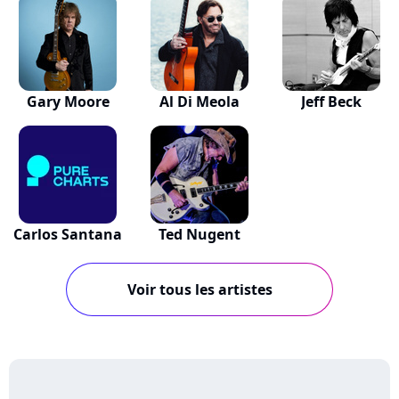
Gary Moore
Al Di Meola
Jeff Beck
Carlos Santana
Ted Nugent
Voir tous les artistes