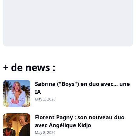
+ de news :
Sabrina ("Boys") en duo avec... une
IA
May 2, 2026
Florent Pagny : son nouveau duo
avec Angélique Kidjo
May 2, 2026