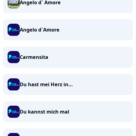
Angelo d` Amore
Angelo d`Amore
Carmensita
Du hast mei Herz in...
Du kannst mich mal