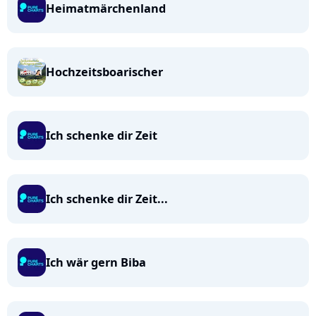
Heimatmärchenland
Hochzeitsboarischer
Ich schenke dir Zeit
Ich schenke dir Zeit...
Ich wär gern Biba