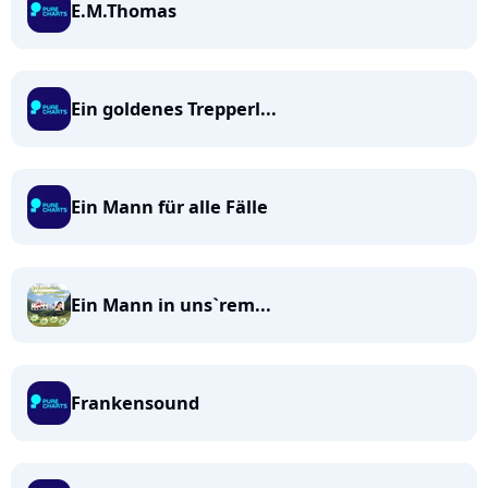
E.M.Thomas
Ein goldenes Trepperl...
Ein Mann für alle Fälle
Ein Mann in uns`rem...
Frankensound