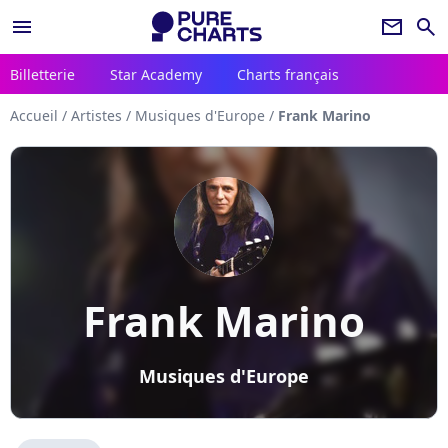
menu
newsletter
search
Billetterie
Star Academy
Charts français
Accueil
/
Artistes
/
Musiques d'Europe
/
Frank Marino
Frank Marino
Musiques d'Europe