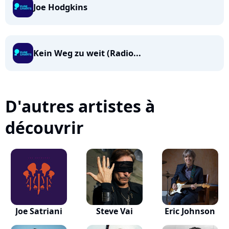
Joe Hodgkins
Kein Weg zu weit (Radio...
D'autres artistes à
découvrir
Joe Satriani
Steve Vai
Eric Johnson