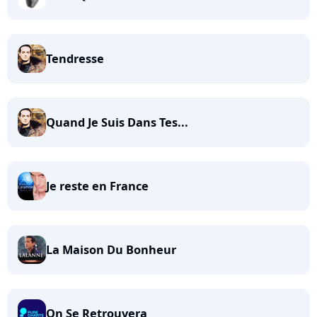
Tendresse
Quand Je Suis Dans Tes...
Je reste en France
La Maison Du Bonheur
On Se Retrouvera