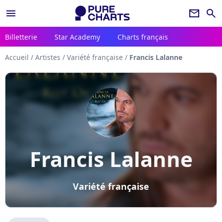
menu
newsletter
search
Billetterie
Star Academy
Charts français
Accueil
/
Artistes
/
Variété française
/
Francis Lalanne
Francis Lalanne
Variété française