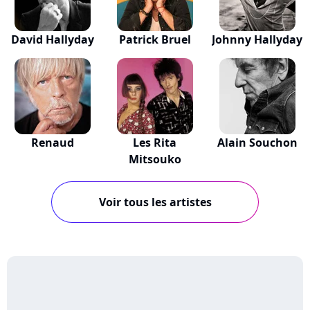
David Hallyday
Patrick Bruel
Johnny Hallyday
Renaud
Les Rita
Alain Souchon
Mitsouko
Voir tous les artistes