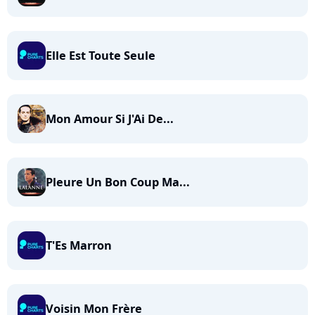
Elle Est Toute Seule
Mon Amour Si J'Ai De...
Pleure Un Bon Coup Ma...
T'Es Marron
Voisin Mon Frère