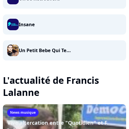
Insane
Un Petit Bebe Qui Te...
L'actualité de Francis
Lalanne
News musique
Vive altercation entre "Quotidien" et F.