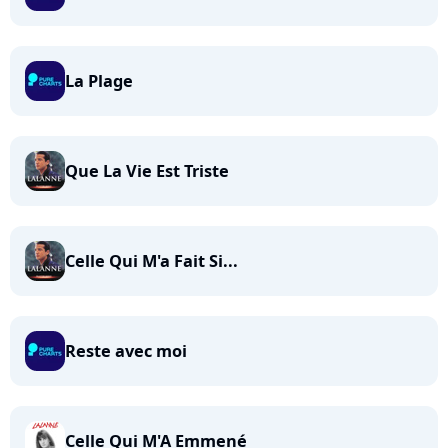
La Plage
Que La Vie Est Triste
Celle Qui M'a Fait Si...
Reste avec moi
Celle Qui M'A Emmené