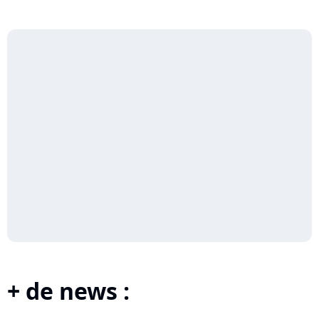
+ de news :