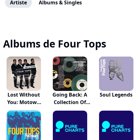
Artiste
Albums & Singles
Albums de Four Tops
Lost Without
Going Back: A
Soul Legends
You: Motown
Collection Of
Lost...
R...