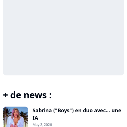
+ de news :
Sabrina ("Boys") en duo avec... une
IA
May 2, 2026