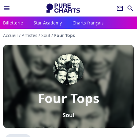
menu
newsletter
search
Billetterie
Star Academy
Charts français
Accueil
/
Artistes
/
Soul
/
Four Tops
Four Tops
Soul