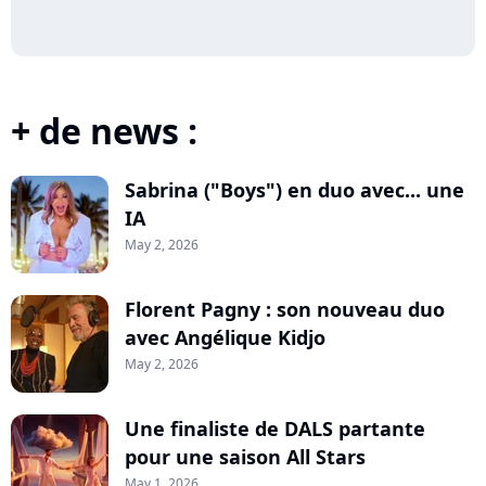
+ de news :
Sabrina ("Boys") en duo avec... une
IA
May 2, 2026
Florent Pagny : son nouveau duo
avec Angélique Kidjo
May 2, 2026
Une finaliste de DALS partante
pour une saison All Stars
May 1, 2026