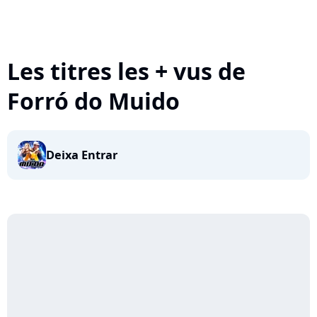
Les titres les + vus de
Forró do Muido
Deixa Entrar