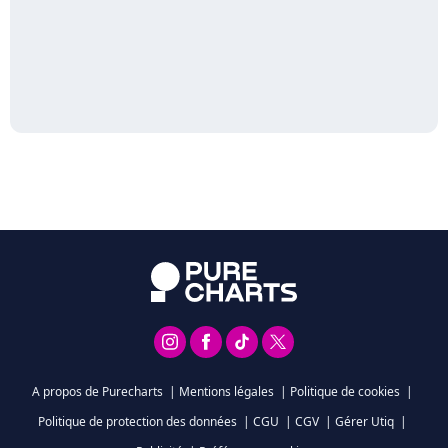
A propos de Purecharts
|
Mentions légales
|
Politique de cookies
|
Politique de protection des données
|
CGU
|
CGV
|
Gérer Utiq
|