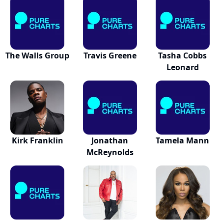
The Walls Group
Travis Greene
Tasha Cobbs
Leonard
Kirk Franklin
Jonathan
Tamela Mann
McReynolds