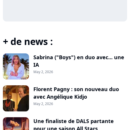
+ de news :
Sabrina ("Boys") en duo avec... une
IA
May 2, 2026
Florent Pagny : son nouveau duo
avec Angélique Kidjo
May 2, 2026
Une finaliste de DALS partante
pour une saison All Stars