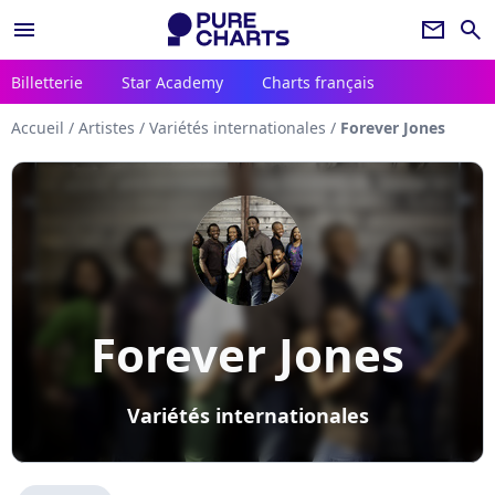
menu
newsletter
search
Billetterie
Star Academy
Charts français
Accueil
/
Artistes
/
Variétés internationales
/
Forever Jones
Forever Jones
Variétés internationales