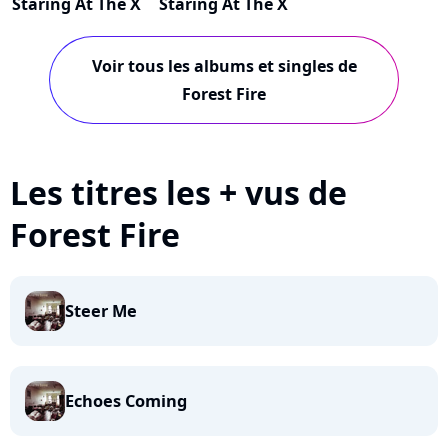
Staring At The X
Staring At The X
Voir tous les albums et singles de
Forest Fire
Les titres les + vus de
Forest Fire
Steer Me
Echoes Coming