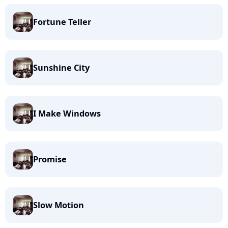
Fortune Teller
Sunshine City
I Make Windows
Promise
Slow Motion