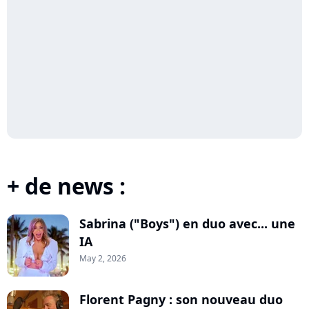
+ de news :
Sabrina ("Boys") en duo avec... une
IA
May 2, 2026
Florent Pagny : son nouveau duo