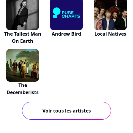
The Tallest Man
Andrew Bird
Local Natives
On Earth
The
Decemberists
Voir tous les artistes