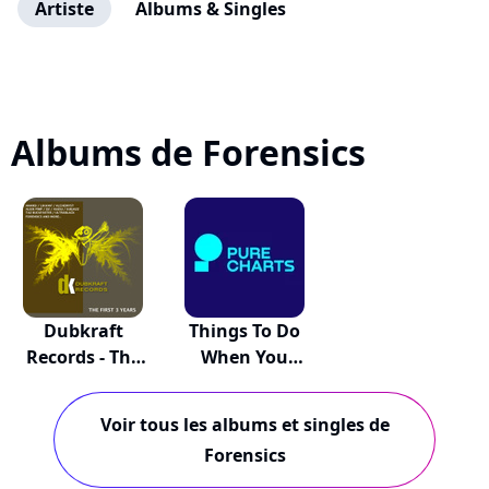
Artiste
Albums & Singles
Albums de Forensics
Dubkraft
Things To Do
Records - The
When You
First...
Should...
Voir tous les albums et singles de
Forensics