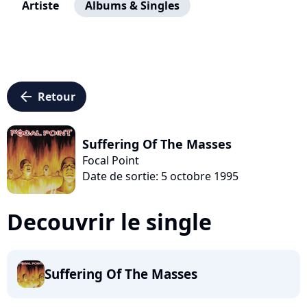
Artiste
Albums & Singles
arrow_left
Retour
Suffering Of The Masses
Focal Point
Date de sortie: 5 octobre 1995
Decouvrir le single
Suffering Of The Masses