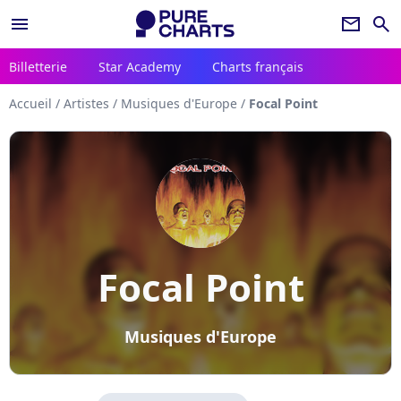
menu
newsletter
search
Billetterie
Star Academy
Charts français
Accueil
/
Artistes
/
Musiques d'Europe
/
Focal Point
Focal Point
Musiques d'Europe