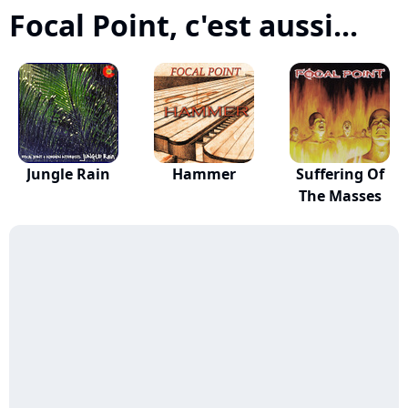
Focal Point, c'est aussi...
Jungle Rain
Hammer
Suffering Of
The Masses