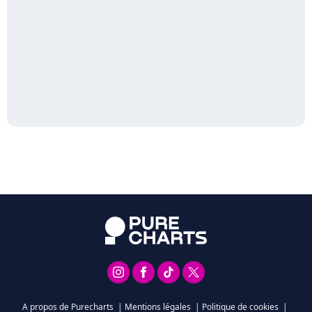
A propos de Purecharts
|
Mentions légales
|
Politique de cookies
|