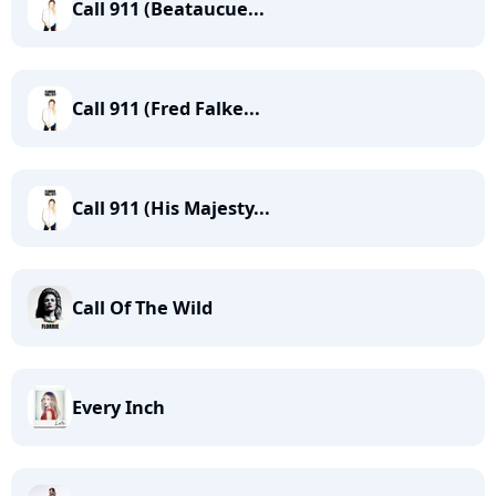
Call 911 (Beataucue...
Call 911 (Fred Falke...
Call 911 (His Majesty...
Call Of The Wild
Every Inch