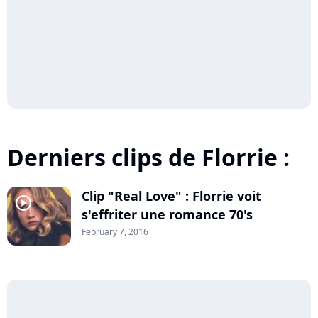
Derniers clips de Florrie :
Clip "Real Love" : Florrie voit
player2
s'effriter une romance 70's
February 7, 2016