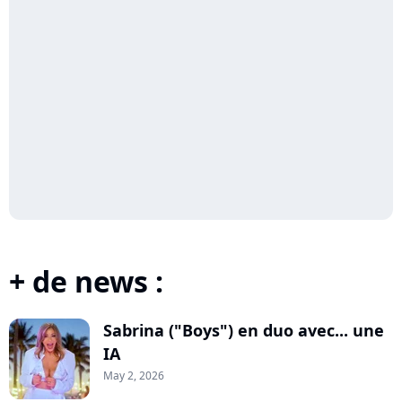
+ de news :
Sabrina ("Boys") en duo avec... une
IA
May 2, 2026