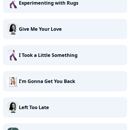
Experimenting with Rugs
Give Me Your Love
I Took a Little Something
I’m Gonna Get You Back
Left Too Late