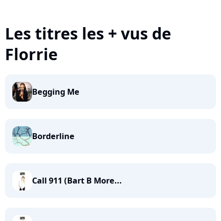
Les titres les + vus de
Florrie
Begging Me
Borderline
Call 911 (Bart B More...