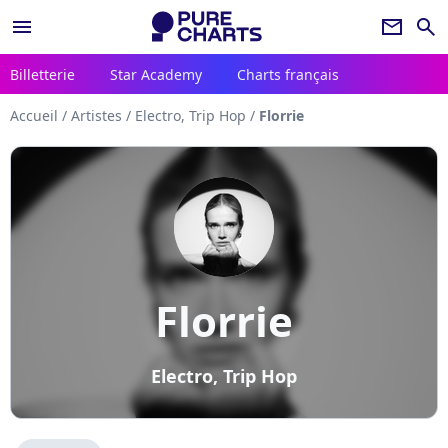
menu
newsletter
search
Billetterie
Star Academy
Charts français
Accueil
/
Artistes
/
Electro, Trip Hop
/
Florrie
Florrie
Electro, Trip Hop