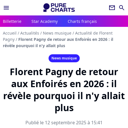
menu
newsletter
search
Billetterie
Star Academy
Charts français
Accueil
/
Actualités
/
News musique
/
Actualité de Florent
Pagny
/
Florent Pagny de retour aux Enfoirés en 2026 : il
révèle pourquoi il n'y allait plus
News musique
Florent Pagny de retour
aux Enfoirés en 2026 : il
révèle pourquoi il n'y allait
plus
Publié le 12 septembre 2025 à 15:41