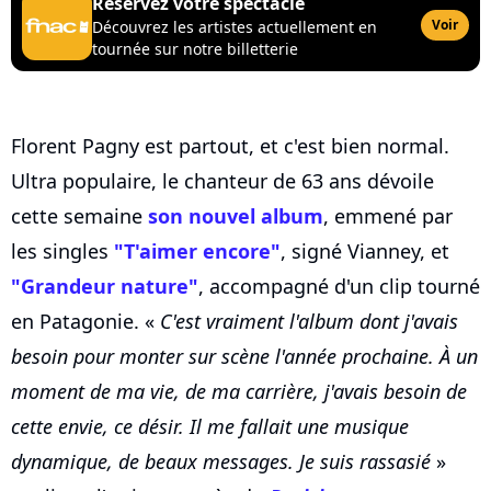
Réservez votre spectacle
Voir
Découvrez les artistes actuellement en
tournée sur notre billetterie
Florent Pagny est partout, et c'est bien normal.
Ultra populaire, le chanteur de 63 ans dévoile
cette semaine
son nouvel album
, emmené par
les singles
"T'aimer encore"
, signé Vianney, et
"Grandeur nature"
, accompagné d'un clip tourné
en Patagonie. «
C'est vraiment l'album dont j'avais
besoin pour monter sur scène l'année prochaine. À un
moment de ma vie, de ma carrière, j'avais besoin de
cette envie, ce désir. Il me fallait une musique
dynamique, de beaux messages. Je suis rassasié
»