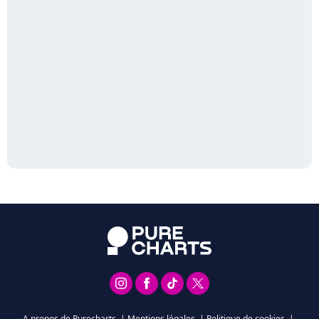
A propos de Purecharts
|
Mentions légales
|
Politique de cookies
|