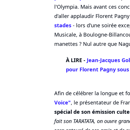
l'Olympia. Mais avant ces conce
d'aller applaudir Florent Pagny
stades
- lors d'une soirée exce
Musicale, à Boulogne-Billanco
manettes ? Nul autre que Nagu
À LIRE -
Jean-Jacques Go
pour Florent Pagny sou
Afin de célébrer la longue et 
Voice"
, le présentateur de Fra
spécial de son émission culte
fait son TARATATA, on ouvre grand 