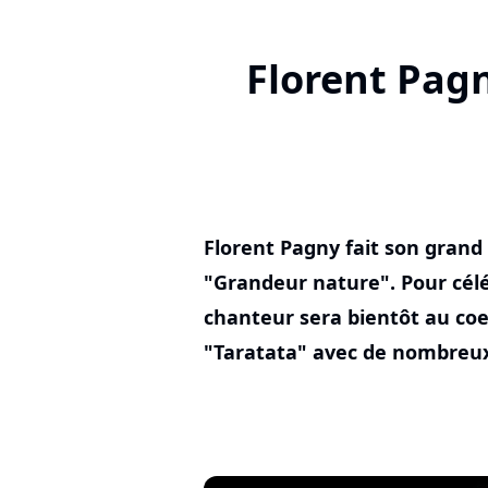
Florent Pag
Florent Pagny fait son grand
"Grandeur nature". Pour céléb
chanteur sera bientôt au co
"Taratata" avec de nombreux