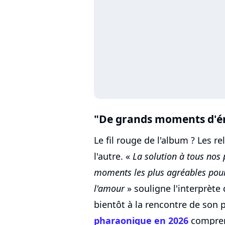
"De grands moments d'é
Le fil rouge de l'album ? Les r
l'autre. «
La solution à tous nos 
moments les plus agréables pour
l'amour
» souligne l'interprète
bientôt à la rencontre de son 
pharaonique en 2026
compren