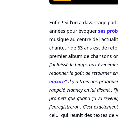
Enfin ! Si l'on a davantage par
années pour évoquer
ses pro
musique au centre de l'actualit
chanteur de 63 ans est de ret
premier album de chansons or
J'ai laissé le temps aux événemen
redonner le goût de retourner en
encore"
il y a trois ans pratique
rappelé Vianney en lui disant : "Je
promets que quand ça va revenir
j'enregistrerai". C'est exactement
celui qui réunit des textes de 