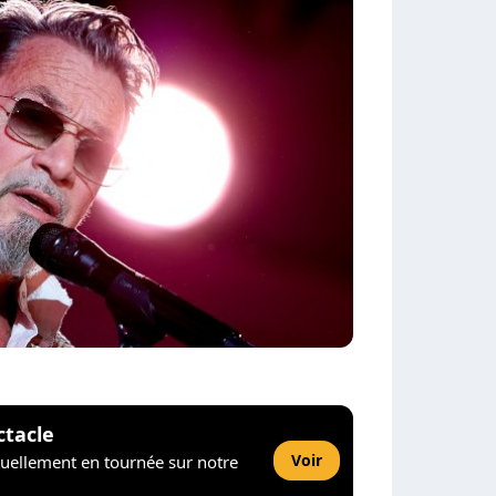
ctacle
Voir
tuellement en tournée sur notre