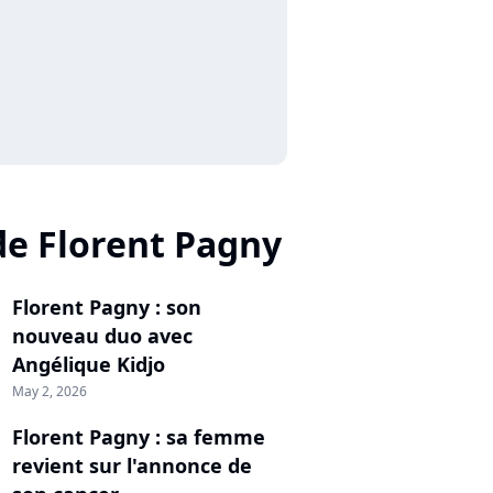
de Florent Pagny
Florent Pagny : son
nouveau duo avec
Angélique Kidjo
May 2, 2026
Florent Pagny : sa femme
revient sur l'annonce de