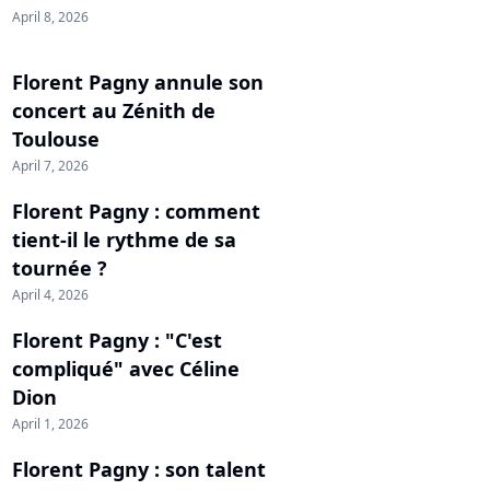
April 8, 2026
Florent Pagny annule son
concert au Zénith de
Toulouse
April 7, 2026
Florent Pagny : comment
tient-il le rythme de sa
tournée ?
April 4, 2026
Florent Pagny : "C'est
compliqué" avec Céline
Dion
April 1, 2026
Florent Pagny : son talent