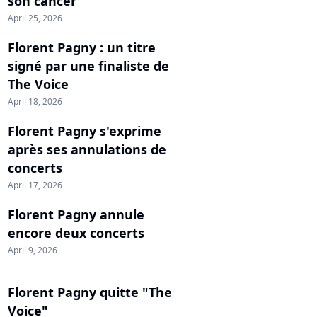
son cancer
April 25, 2026
Florent Pagny : un titre
signé par une finaliste de
The Voice
April 18, 2026
Florent Pagny s'exprime
après ses annulations de
concerts
April 17, 2026
Florent Pagny annule
encore deux concerts
April 9, 2026
Florent Pagny quitte "The
Voice"