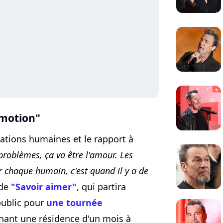
motion"
elations humaines et le rapport à
problèmes, ça va être l'amour. Les
 chaque humain, c'est quand il y a de
 de
"Savoir aimer"
, qui partira
public pour
une tournée
ant une résidence d'un mois à