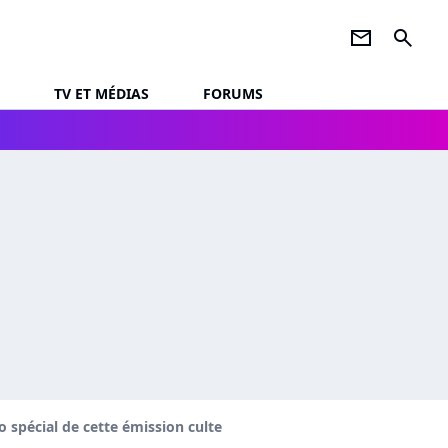
newsletter
search
TV ET MÉDIAS
FORUMS
 spécial de cette émission culte