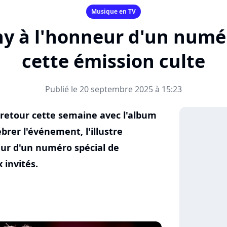
Musique en TV
ny à l'honneur d'un numér
cette émission culte
Publié le 20 septembre 2025 à 15:23
 retour cette semaine avec l'album
rer l'événement, l'illustre
eur d'un numéro spécial de
 invités.