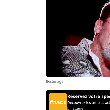
Bestimage
Réservez votre spe
Découvrez les artistes ac
billetterie