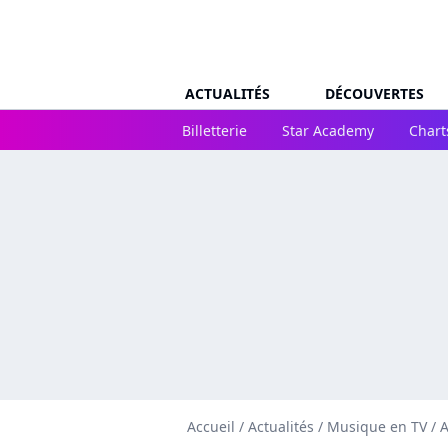
ACTUALITÉS
DÉCOUVERTES
Billetterie
Star Academy
Chart
Accueil
/
Actualités
/
Musique en TV
/
A