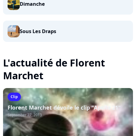
Dimanche
Sous Les Draps
L'actualité de Florent
Marchet
Clip
Florent Marchet dévoile le clip "Apollo 21"
September 27, 2013