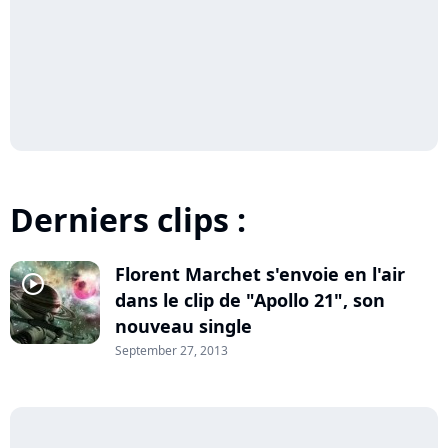
Derniers clips :
Florent Marchet s'envoie en l'air
player2
dans le clip de "Apollo 21", son
nouveau single
September 27, 2013