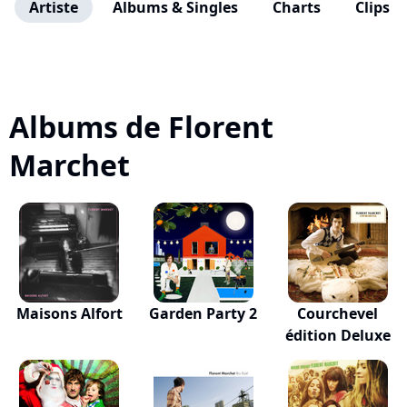
Artiste
Albums & Singles
Charts
Clips
Albums de Florent
Marchet
Maisons Alfort
Garden Party 2
Courchevel
édition Deluxe