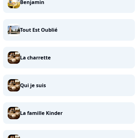
Benjamin
Tout Est Oublié
La charrette
Qui je suis
La famille Kinder