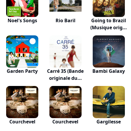
Noel's Songs
Rio Baril
Going to Brazil
(Musique orig...
Garden Party
Carré 35 (Bande
Bambi Galaxy
originale du...
Courchevel
Courchevel
Gargilesse