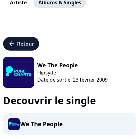
Artiste
Albums & Singles
arrow_left
Retour
We The People
Flipsyde
Date de sortie: 23 février 2009
Decouvrir le single
We The People