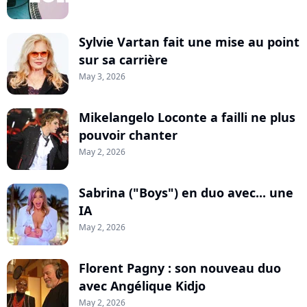
Sylvie Vartan fait une mise au point
sur sa carrière
May 3, 2026
Mikelangelo Loconte a failli ne plus
pouvoir chanter
May 2, 2026
Sabrina ("Boys") en duo avec... une
IA
May 2, 2026
Florent Pagny : son nouveau duo
avec Angélique Kidjo
May 2, 2026