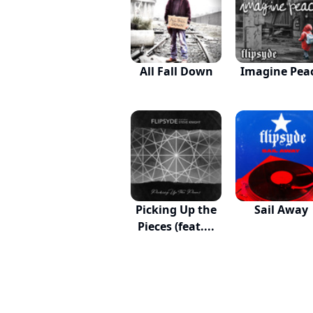
All Fall Down
Imagine Pea
Picking Up the
Sail Away
Pieces (feat....