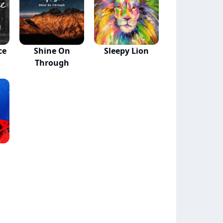
ce
Shine On
Sleepy Lion
Through