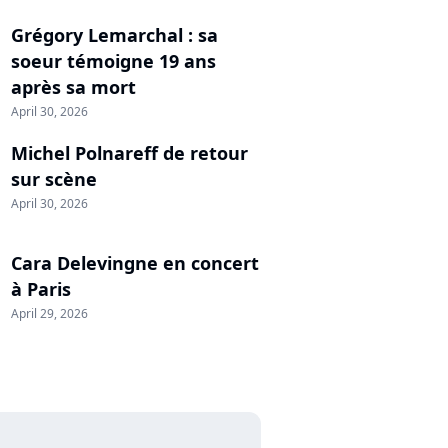
Grégory Lemarchal : sa
soeur témoigne 19 ans
après sa mort
April 30, 2026
Michel Polnareff de retour
sur scène
April 30, 2026
Cara Delevingne en concert
à Paris
April 29, 2026