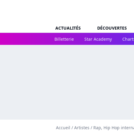
ACTUALITÉS
DÉCOUVERTES
Billetterie
Star Academy
Chart
Accueil
/
Artistes
/
Rap, Hip Hop intern