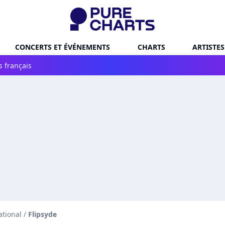
CONCERTS ET ÉVÉNEMENTS
CHARTS
ARTISTES
s français
ational
/
Flipsyde