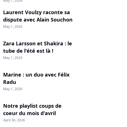
May 1, 2026
Laurent Voulzy raconte sa
dispute avec Alain Souchon
May 1, 2026
Zara Larsson et Shakira : le
tube de l'été est là !
May 1, 2026
Marine : un duo avec Félix
Radu
May 1, 2026
Notre playlist coups de
coeur du mois d'avril
April 30, 2026