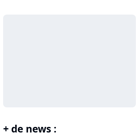
+ de news :