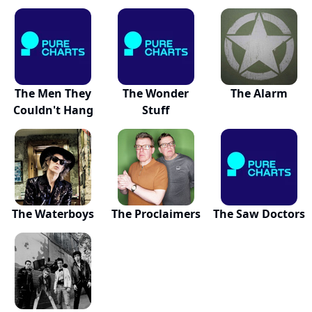
The Men They
The Wonder
The Alarm
Couldn't Hang
Stuff
The Waterboys
The Proclaimers
The Saw Doctors