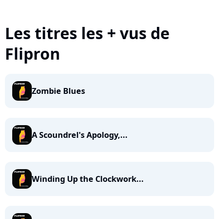
Les titres les + vus de
Flipron
Zombie Blues
A Scoundrel's Apology,...
Winding Up the Clockwork...