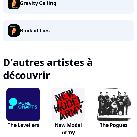
Gravity Calling
Book of Lies
D'autres artistes à
découvrir
The Levellers
New Model
The Pogues
Army