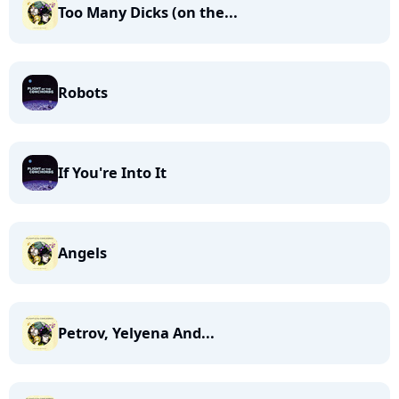
Too Many Dicks (on the...
Robots
If You're Into It
Angels
Petrov, Yelyena And...