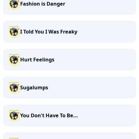
Fashion is Danger
I Told You I Was Freaky
Hurt Feelings
Sugalumps
You Don't Have To Be...