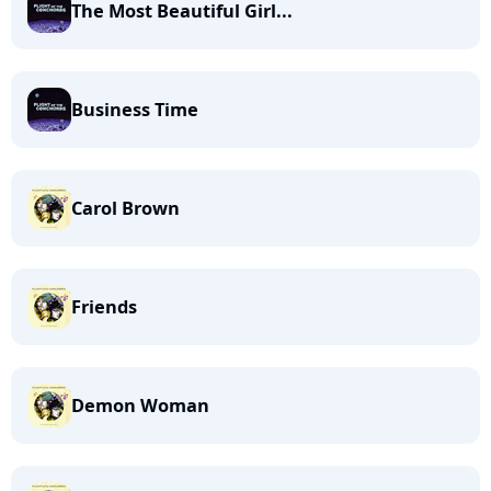
The Most Beautiful Girl...
Business Time
Carol Brown
Friends
Demon Woman