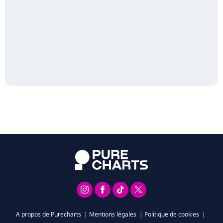
A propos de Purecharts
|
Mentions légales
|
Politique de cookies
|