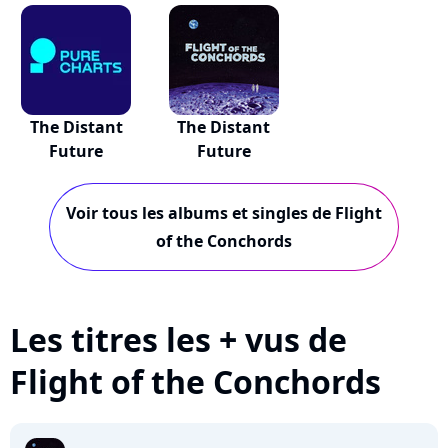
The Distant
The Distant
Future
Future
Voir tous les albums et singles de Flight
of the Conchords
Les titres les + vus de
Flight of the Conchords