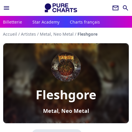
menu
newsletter
search
Billetterie
Star Academy
Charts français
Accueil
/
Artistes
/
Metal, Neo Metal
/
Fleshgore
Fleshgore
Metal, Neo Metal