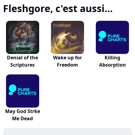
Fleshgore, c'est aussi...
Denial of the
Wake up for
Killing
Scriptures
Freedom
Absorption
May God Strke
Me Dead