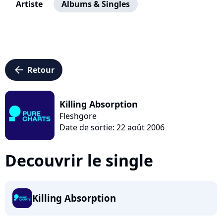
Artiste
Albums & Singles
arrow_left
Retour
Killing Absorption
Fleshgore
Date de sortie: 22 août 2006
Decouvrir le single
Killing Absorption