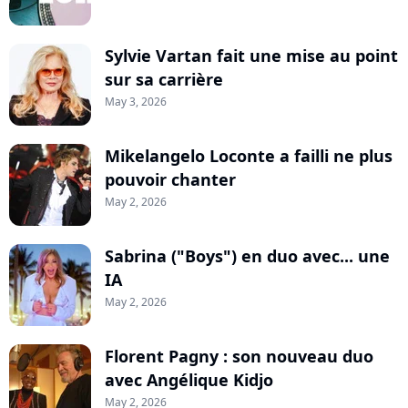
Sylvie Vartan fait une mise au point
sur sa carrière
May 3, 2026
Mikelangelo Loconte a failli ne plus
pouvoir chanter
May 2, 2026
Sabrina ("Boys") en duo avec... une
IA
May 2, 2026
Florent Pagny : son nouveau duo
avec Angélique Kidjo
May 2, 2026