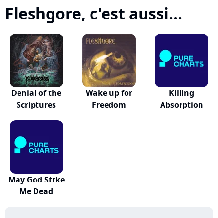
Fleshgore, c'est aussi...
Denial of the
Wake up for
Killing
Scriptures
Freedom
Absorption
May God Strke
Me Dead