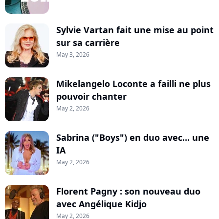
Sylvie Vartan fait une mise au point
sur sa carrière
May 3, 2026
Mikelangelo Loconte a failli ne plus
pouvoir chanter
May 2, 2026
Sabrina ("Boys") en duo avec... une
IA
May 2, 2026
Florent Pagny : son nouveau duo
avec Angélique Kidjo
May 2, 2026