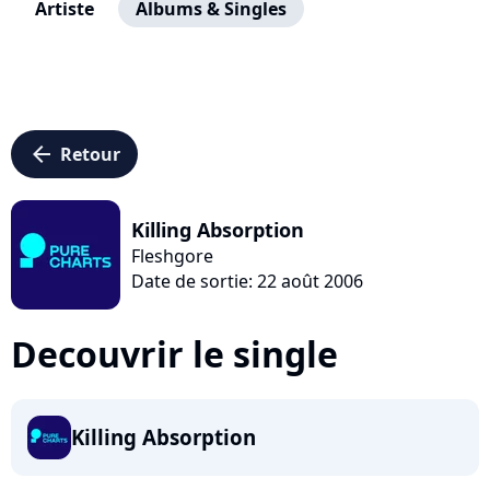
Artiste
Albums & Singles
arrow_left
Retour
Killing Absorption
Fleshgore
Date de sortie: 22 août 2006
Decouvrir le single
Killing Absorption