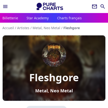
menu
newsletter
search
Billetterie
Star Academy
Charts français
Accueil
/
Artistes
/
Metal, Neo Metal
/
Fleshgore
Fleshgore
Metal, Neo Metal