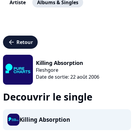
Artiste
Albums & Singles
arrow_left
Retour
Killing Absorption
Fleshgore
Date de sortie: 22 août 2006
Decouvrir le single
Killing Absorption