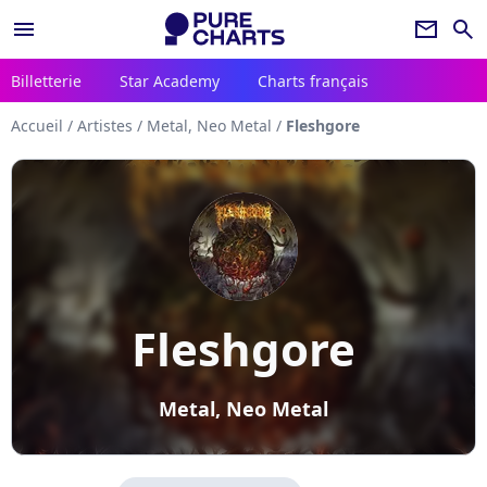
menu
newsletter
search
Billetterie
Star Academy
Charts français
Accueil
/
Artistes
/
Metal, Neo Metal
/
Fleshgore
Fleshgore
Metal, Neo Metal