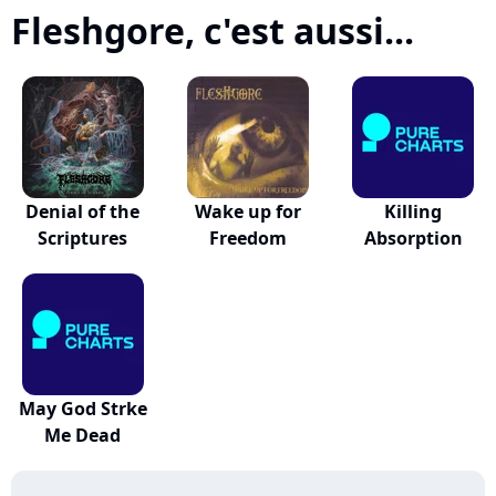
Fleshgore, c'est aussi...
Denial of the
Wake up for
Killing
Scriptures
Freedom
Absorption
May God Strke
Me Dead