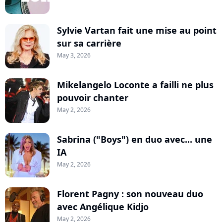
Sylvie Vartan fait une mise au point
sur sa carrière
May 3, 2026
Mikelangelo Loconte a failli ne plus
pouvoir chanter
May 2, 2026
Sabrina ("Boys") en duo avec... une
IA
May 2, 2026
Florent Pagny : son nouveau duo
avec Angélique Kidjo
May 2, 2026