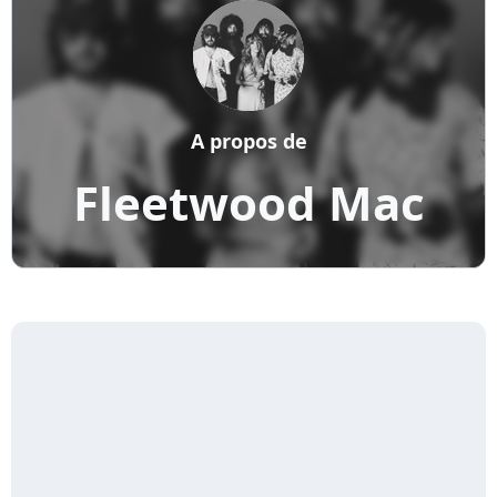
A propos de
Fleetwood Mac