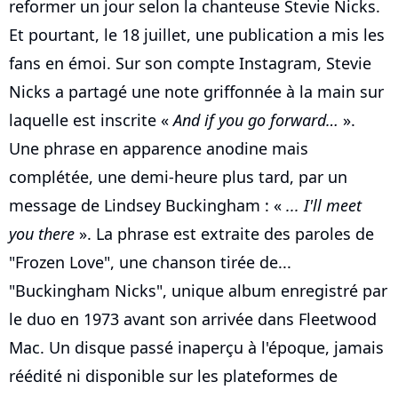
reformer un jour selon la chanteuse Stevie Nicks.
Et pourtant, le 18 juillet, une publication a mis les
fans en émoi. Sur son compte Instagram, Stevie
Nicks a partagé une note griffonnée à la main sur
laquelle est inscrite «
And if you go forward…
».
Une phrase en apparence anodine mais
complétée, une demi-heure plus tard, par un
message de Lindsey Buckingham : «
... I'll meet
you there
». La phrase est extraite des paroles de
"Frozen Love", une chanson tirée de...
"Buckingham Nicks", unique album enregistré par
le duo en 1973 avant son arrivée dans Fleetwood
Mac. Un disque passé inaperçu à l'époque, jamais
réédité ni disponible sur les plateformes de