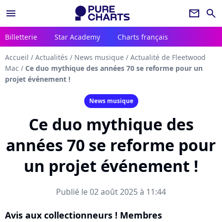
menu
newsletter
search
Billetterie
Star Academy
Charts français
Accueil
/
Actualités
/
News musique
/
Actualité de Fleetwood
Mac
/
Ce duo mythique des années 70 se reforme pour un
projet événement !
News musique
Ce duo mythique des
années 70 se reforme pour
un projet événement !
Publié le 02 août 2025 à 11:44
Avis aux collectionneurs ! Membres