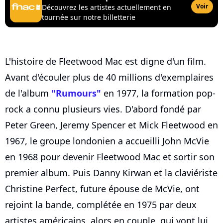
Voir
Découvrez les artistes actuellement en
tournée sur notre billetterie
L'histoire de Fleetwood Mac est digne d'un film.
Avant d'écouler plus de 40 millions d'exemplaires
de l'album
"Rumours"
en 1977, la formation pop-
rock a connu plusieurs vies. D'abord fondé par
Peter Green, Jeremy Spencer et Mick Fleetwood en
1967, le groupe londonien a accueilli John McVie
en 1968 pour devenir Fleetwood Mac et sortir son
premier album. Puis Danny Kirwan et la claviériste
Christine Perfect, future épouse de McVie, ont
rejoint la bande, complétée en 1975 par deux
artistes américains, alors en couple, qui vont lui