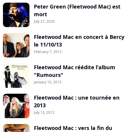
Peter Green (Fleetwood Mac) est
mort
July 27, 2020
Fleetwood Mac en concert à Bercy
le 11/10/13
February 7, 2013
Fleetwood Mac réédite l'album
"Rumours"
January 19, 2013
Fleetwood Mac : une tournée en
2013
July 13, 2012
Fleetwood Mac : vers la fin du