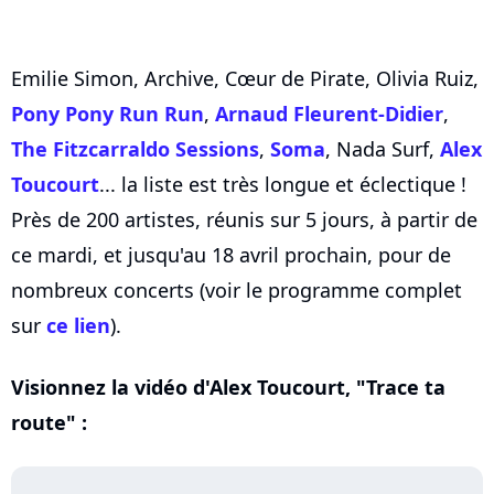
Emilie Simon, Archive, Cœur de Pirate, Olivia Ruiz,
Pony Pony Run Run
,
Arnaud Fleurent-Didier
,
The Fitzcarraldo Sessions
,
Soma
, Nada Surf,
Alex
Toucourt
... la liste est très longue et éclectique !
Près de 200 artistes, réunis sur 5 jours, à partir de
ce mardi, et jusqu'au 18 avril prochain, pour de
nombreux concerts (voir le programme complet
sur
ce lien
).
Visionnez la vidéo d'Alex Toucourt, "Trace ta
route" :