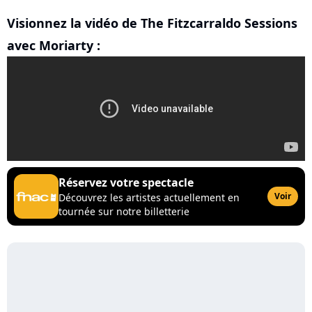
Visionnez la vidéo de The Fitzcarraldo Sessions
avec Moriarty :
Réservez votre spectacle
Voir
Découvrez les artistes actuellement en
tournée sur notre billetterie