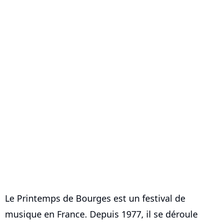
Le Printemps de Bourges est un festival de
musique en France. Depuis 1977, il se déroule